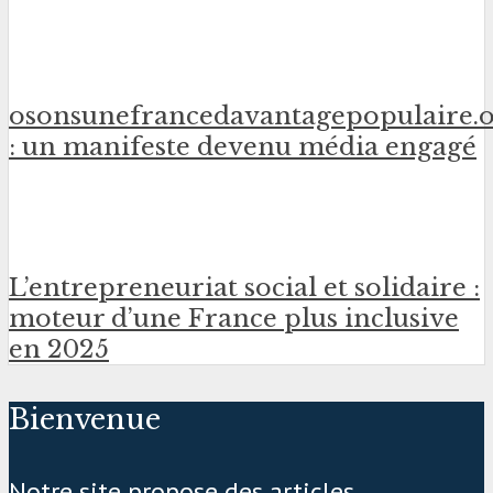
osonsunefrancedavantagepopulaire.
: un manifeste devenu média engagé
L’entrepreneuriat social et solidaire :
moteur d’une France plus inclusive
en 2025
Bienvenue
Notre site propose des articles