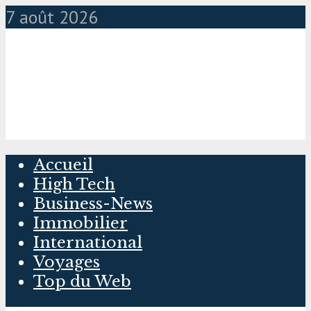
7 août 2026
Accueil
High Tech
Business-News
Immobilier
International
Voyages
Top du Web