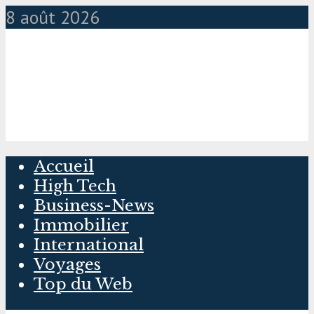
8 août 2026
Accueil
High Tech
Business-News
Immobilier
International
Voyages
Top du Web